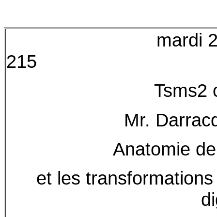
mardi 2
215
Tsms2 cl
Mr. Darrac
Anatomie de 
et les transformation
d