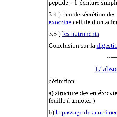
peptide. - l 'écriture simp
3.4 ) lieu de sécrétion de
exocrine
cellule d'un acin
3.5 )
les nutriments
Conclusion sur la
digesti
--------------------
L' abso
définition :
a) structure des entérocyt
feuille à annoter )
b)
le passage des nutrime