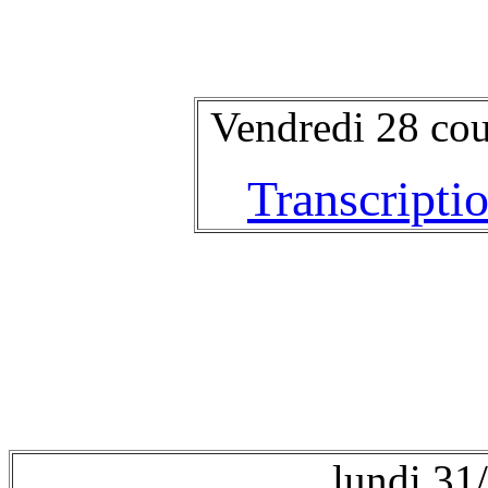
Vendredi 28 cou
Transcripti
lundi 31