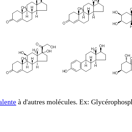
alente
à d'autres molécules. Ex: Glycérophosp