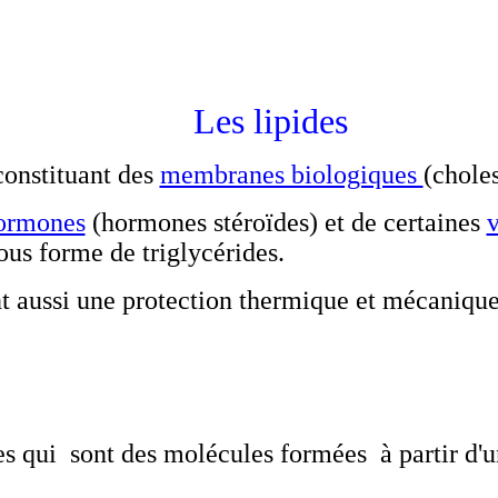
Les lipides
constituant des
membranes biologiques
(chole
ormones
(hormones stéroïdes) et de certaines
sous forme de triglycérides.
nt aussi une protection thermique et mécanique
es qui sont des molécules formées à partir d'u