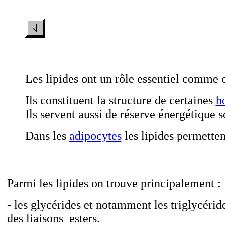
Les lipides ont un rôle essentiel comme 
Ils constituent la structure de certaines
h
Ils servent aussi de réserve énergétique 
Dans les
adipocytes
les lipides permette
Parmi les lipides on trouve principalement :
- les glycérides et notamment les triglycérid
des liaisons esters.