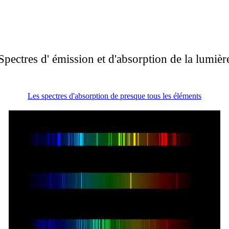
Spectres d'
émission et d'
absorption
de la lumièr
Les spectres d'absorption de presque tous les éléments