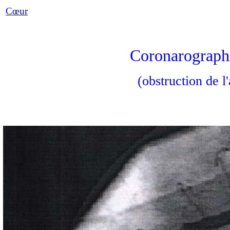
Cœur
Coronarographi
(obstruction de l